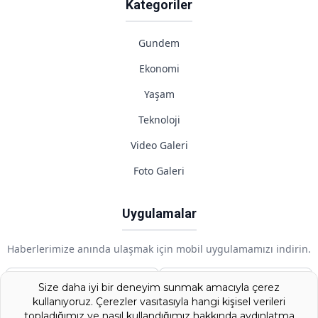
Kategoriler
Gundem
Ekonomi
Yaşam
Teknoloji
Video Galeri
Foto Galeri
Uygulamalar
Haberlerimize anında ulaşmak için mobil uygulamamızı indirin.
Google Play
App Store
Size daha iyi bir deneyim sunmak amacıyla çerez
kullanıyoruz. Çerezler vasıtasıyla hangi kişisel verileri
topladığımız ve nasıl kullandığımız hakkında aydınlatma