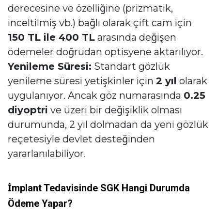
derecesine ve özelliğine (prizmatik,
inceltilmiş vb.) bağlı olarak çift cam için
150 TL ile 400 TL
arasında değişen
ödemeler doğrudan optisyene aktarılıyor.
Yenileme Süresi:
Standart gözlük
yenileme süresi yetişkinler için
2 yıl
olarak
uygulanıyor. Ancak göz numarasında
0.25
diyoptri
ve üzeri bir değişiklik olması
durumunda, 2 yıl dolmadan da yeni gözlük
reçetesiyle devlet desteğinden
yararlanılabiliyor.
İmplant Tedavisinde SGK Hangi Durumda
Ödeme Yapar?