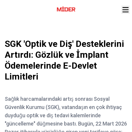
SGK 'Optik ve Diş' Desteklerini
Artırdı: Gözlük ve İmplant
Ödemelerinde E-Devlet
Limitleri
Sağlık harcamalarındaki artış sonrası Sosyal
Güvenlik Kurumu (SGK), vatandaşın en çok ihtiyaç
duyduğu optik ve diş tedavi kalemlerinde
"güncelleme" düğmesine bastı. Bugün, 22 Mart 2026
Pazar itibarıyla yürürlüğe giren yeni tarifeye göre;