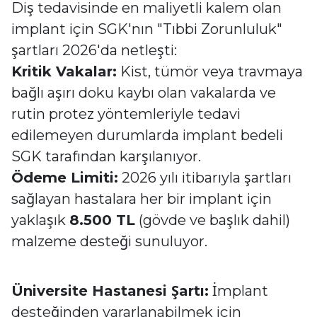
Diş tedavisinde en maliyetli kalem olan
implant için SGK'nın "Tıbbi Zorunluluk"
şartları 2026'da netleşti:
Kritik Vakalar:
Kist, tümör veya travmaya
bağlı aşırı doku kaybı olan vakalarda ve
rutin protez yöntemleriyle tedavi
edilemeyen durumlarda implant bedeli
SGK tarafından karşılanıyor.
Ödeme Limiti:
2026 yılı itibarıyla şartları
sağlayan hastalara her bir implant için
yaklaşık
8.500 TL
(gövde ve başlık dahil)
malzeme desteği sunuluyor.
Üniversite Hastanesi Şartı:
İmplant
desteğinden yararlanabilmek için