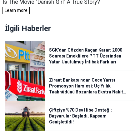
İlgili Haberler
SGK'dan Gözden Kaçan Karar: 2000
Sonrası Emeklilere PTT Üzerinden
Yatan Unutulmuş İntibak Farkları
Ziraat Bankası'ndan Gece Yarısı
Promosyon Hamlesi: Üç Yıllık
Taahhüdünü Bozanlara Ekstra Nakit
Ödeme Şartları
Çiftçiye %70 Dev Hibe Desteği:
Başvurular Başladı, Kapsam
Genişletildi!