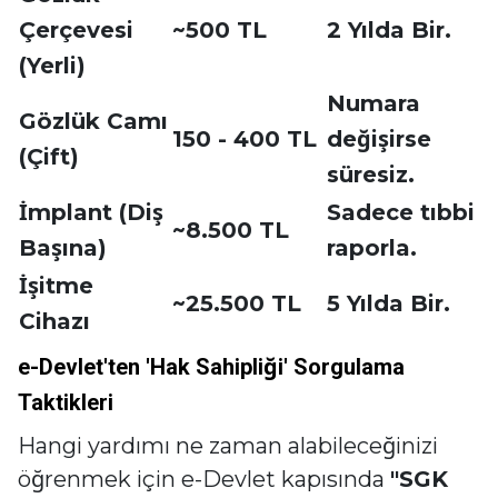
Çerçevesi
~500 TL
2 Yılda Bir.
(Yerli)
Numara
Gözlük Camı
150 - 400 TL
değişirse
(Çift)
süresiz.
İmplant (Diş
Sadece tıbbi
~8.500 TL
Başına)
raporla.
İşitme
~25.500 TL
5 Yılda Bir.
Cihazı
e-Devlet'ten 'Hak Sahipliği' Sorgulama
Taktikleri
Hangi yardımı ne zaman alabileceğinizi
öğrenmek için e-Devlet kapısında
"SGK