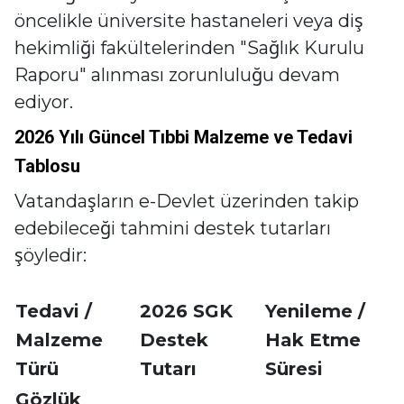
öncelikle üniversite hastaneleri veya diş
hekimliği fakültelerinden "Sağlık Kurulu
Raporu" alınması zorunluluğu devam
ediyor.
2026 Yılı Güncel Tıbbi Malzeme ve Tedavi
Tablosu
Vatandaşların e-Devlet üzerinden takip
edebileceği tahmini destek tutarları
şöyledir:
Tedavi /
2026 SGK
Yenileme /
Malzeme
Destek
Hak Etme
Türü
Tutarı
Süresi
Gözlük