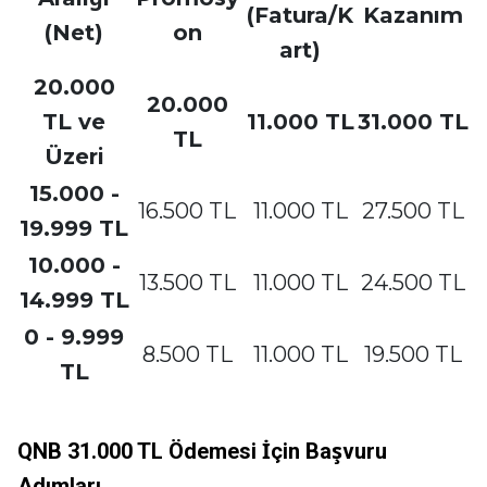
(Fatura/K
Kazanım
(Net)
on
art)
20.000
20.000
TL ve
11.000 TL
31.000 TL
TL
Üzeri
15.000 -
16.500 TL
11.000 TL
27.500 TL
19.999 TL
10.000 -
13.500 TL
11.000 TL
24.500 TL
14.999 TL
0 - 9.999
8.500 TL
11.000 TL
19.500 TL
TL
QNB 31.000 TL Ödemesi İçin Başvuru
Adımları