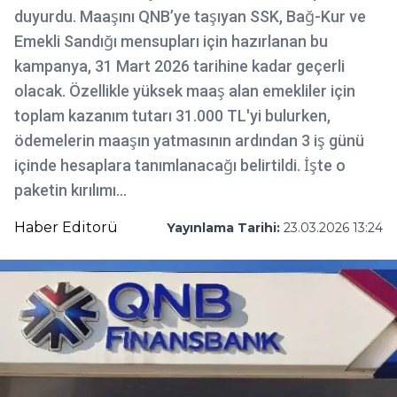
duyurdu. Maaşını QNB’ye taşıyan SSK, Bağ-Kur ve
Emekli Sandığı mensupları için hazırlanan bu
kampanya, 31 Mart 2026 tarihine kadar geçerli
olacak. Özellikle yüksek maaş alan emekliler için
toplam kazanım tutarı 31.000 TL'yi bulurken,
ödemelerin maaşın yatmasının ardından 3 iş günü
içinde hesaplara tanımlanacağı belirtildi. İşte o
paketin kırılımı...
Haber Editorü
Yayınlama Tarihi:
23.03.2026 13:24