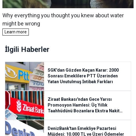
İlgili Haberler
SGK'dan Gözden Kaçan Karar: 2000
Sonrası Emeklilere PTT Üzerinden
Yatan Unutulmuş İntibak Farkları
Ziraat Bankası'ndan Gece Yarısı
Promosyon Hamlesi: Üç Yıllık
Taahhüdünü Bozanlara Ekstra Nakit
Ödeme Şartları
DenizBank'tan Emekliye Pazartesi
Müjdesi: 10.000 TL ve Üzeri Ödemeler