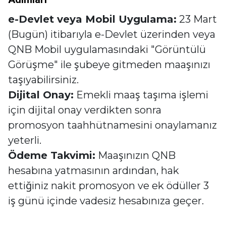
e-Devlet veya Mobil Uygulama:
23 Mart
(Bugün) itibarıyla e-Devlet üzerinden veya
QNB Mobil uygulamasındaki "Görüntülü
Görüşme" ile şubeye gitmeden maaşınızı
taşıyabilirsiniz.
Dijital Onay:
Emekli maaş taşıma işlemi
için dijital onay verdikten sonra
promosyon taahhütnamesini onaylamanız
yeterli.
Ödeme Takvimi:
Maaşınızın QNB
hesabına yatmasının ardından, hak
ettiğiniz nakit promosyon ve ek ödüller 3
iş günü içinde vadesiz hesabınıza geçer.