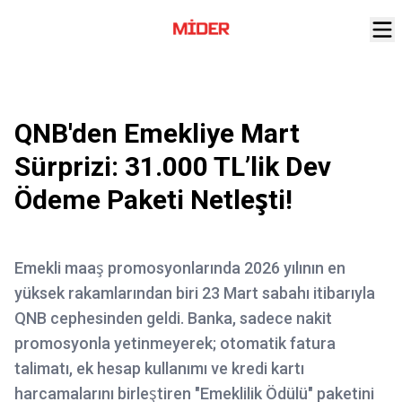
QNB'den Emekliye Mart
Sürprizi: 31.000 TL’lik Dev
Ödeme Paketi Netleşti!
Emekli maaş promosyonlarında 2026 yılının en
yüksek rakamlarından biri 23 Mart sabahı itibarıyla
QNB cephesinden geldi. Banka, sadece nakit
promosyonla yetinmeyerek; otomatik fatura
talimatı, ek hesap kullanımı ve kredi kartı
harcamalarını birleştiren "Emeklilik Ödülü" paketini