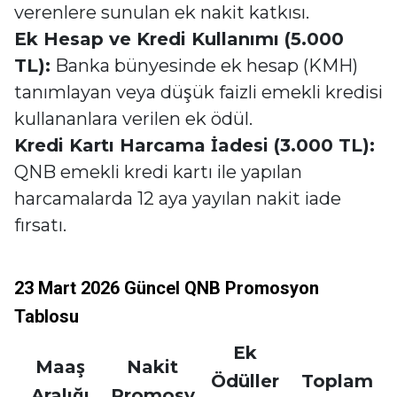
verenlere sunulan ek nakit katkısı.
Ek Hesap ve Kredi Kullanımı (5.000
TL):
Banka bünyesinde ek hesap (KMH)
tanımlayan veya düşük faizli emekli kredisi
kullananlara verilen ek ödül.
Kredi Kartı Harcama İadesi (3.000 TL):
QNB emekli kredi kartı ile yapılan
harcamalarda 12 aya yayılan nakit iade
fırsatı.
23 Mart 2026 Güncel QNB Promosyon
Tablosu
Ek
Maaş
Nakit
Ödüller
Toplam
Aralığı
Promosy