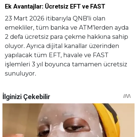
Ek Avantajlar: Ücretsiz EFT ve FAST
23 Mart 2026 itibarıyla QNB’li olan
emekliler, tüm banka ve ATM’lerden ayda
2 defa ücretsiz para çekme hakkına sahip
oluyor. Ayrıca dijital kanallar üzerinden
yapılacak tüm EFT, havale ve FAST
işlemleri 3 yıl boyunca tamamen ücretsiz
sunuluyor.