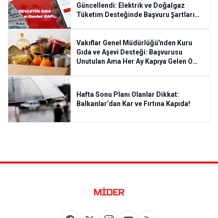
Güncellendi: Elektrik ve Doğalgaz
Tüketim Desteğinde Başvuru Şartları
Esnetildi
Vakıflar Genel Müdürlüğü'nden Kuru
Gıda ve Aşevi Desteği: Başvurusu
Unutulan Ama Her Ay Kapıya Gelen O
Yardım
Hafta Sonu Planı Olanlar Dikkat:
Balkanlar’dan Kar ve Fırtına Kapıda!