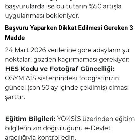
başvurularda ise bu tutarın %50 artışla
uygulanması bekleniyor.
Başvuru Yaparken Dikkat Edilmesi Gereken 3
Madde
24 Mart 2026 verilerine göre adayların şu
noktaları gözden kaçırmaması gerekiyor:
HES Kodu ve Fotoğraf Güncelliği:
ÖSYM AİS sistemindeki fotoğrafınızın
güncel (son 50 ay içinde çekilmiş) olması
şarttır.
Eğitim Bilgileri:
YÖKSİS üzerinden eğitim
bilgilerinizin doğruluğunu e-Devlet
aracılığıyla kontrol edin.