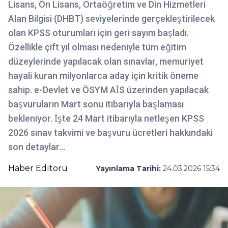
Lisans, Ön Lisans, Ortaöğretim ve Din Hizmetleri
Alan Bilgisi (DHBT) seviyelerinde gerçekleştirilecek
olan KPSS oturumları için geri sayım başladı.
Özellikle çift yıl olması nedeniyle tüm eğitim
düzeylerinde yapılacak olan sınavlar, memuriyet
hayali kuran milyonlarca aday için kritik öneme
sahip. e-Devlet ve ÖSYM AİS üzerinden yapılacak
başvuruların Mart sonu itibarıyla başlaması
bekleniyor. İşte 24 Mart itibarıyla netleşen KPSS
2026 sınav takvimi ve başvuru ücretleri hakkındaki
son detaylar...
Haber Editorü
Yayınlama Tarihi:
24.03.2026 15:34