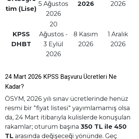
5 Ağustos
2026
2026
tim (Lise)
2026
20
KPSS
Ağustos -
8 Kasım
1 Aralık
DHBT
3 Eylül
2026
2026
2026
24 Mart 2026 KPSS Başvuru Ücretleri Ne
Kadar?
ÖSYM, 2026 yılı sınav ücretlerinde henüz
resmi bir "fiyat listesi" yayımlamamış olsa
da, 24 Mart itibarıyla kulislerde konuşulan
rakamlar; oturum başına
350 TL ile 450
TL
arasında değişeceği yönünde. Geç