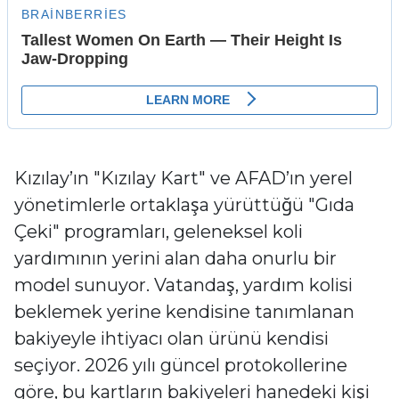
Kızılay’ın "Kızılay Kart" ve AFAD’ın yerel
yönetimlerle ortaklaşa yürüttüğü "Gıda
Çeki" programları, geleneksel koli
yardımının yerini alan daha onurlu bir
model sunuyor. Vatandaş, yardım kolisi
beklemek yerine kendisine tanımlanan
bakiyeyle ihtiyacı olan ürünü kendisi
seçiyor. 2026 yılı güncel protokollerine
göre, bu kartların bakiyeleri hanedeki kişi