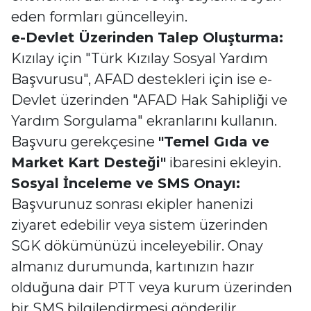
eden formları güncelleyin.
e-Devlet Üzerinden Talep Oluşturma:
Kızılay için "Türk Kızılay Sosyal Yardım
Başvurusu", AFAD destekleri için ise e-
Devlet üzerinden "AFAD Hak Sahipliği ve
Yardım Sorgulama" ekranlarını kullanın.
Başvuru gerekçesine
"Temel Gıda ve
Market Kart Desteği"
ibaresini ekleyin.
Sosyal İnceleme ve SMS Onayı:
Başvurunuz sonrası ekipler hanenizi
ziyaret edebilir veya sistem üzerinden
SGK dökümünüzü inceleyebilir. Onay
almanız durumunda, kartınızın hazır
olduğuna dair PTT veya kurum üzerinden
bir SMS bilgilendirmesi gönderilir.