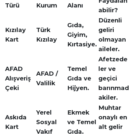
Faydalan
Türü
Kurum
Alanı
abilir?
Düzenli
Gıda,
Kızılay
Türk
geliri
Giyim,
Kart
Kızılay
olmayan
Kırtasiye.
aileler.
Afetzede
AFAD
Temel
ler ve
AFAD /
Alışveriş
Gıda ve
geçici
Valilik
Çeki
Hijyen.
barınmad
akiler.
Muhtar
Yerel
Ekmek
Askıda
onaylı en
Sosyal
ve Temel
Kart
alt gelir
Vakıf
Gıda.