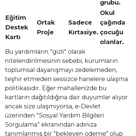
grubu.
Okul
Eğitim
Ortak
Sadece
çağında
Destek
Proje
Kırtasiye.
çocuğu
Kartı
olanlar.
Bu yardımların "gizli" olarak
nitelendirilmesinin sebebi, kurumların
toplumsal dayanışmayı zedelemeden,
teşhir etmeden sessizce hanelere ulaşma
politikasıdır. Eğer mahallenizde bu
kartların dağıtıldığına dair duyumlar alıyor
ancak size ulaşmıyorsa, e-Devlet
üzerinden "Sosyal Yardım Bilgileri
Sorgulama" ekranından adınıza
tanımlanmış bir "bekleyen ödeme" olup