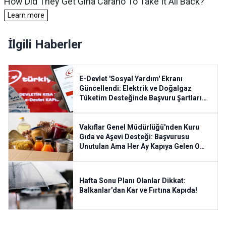
İlgili Haberler
E-Devlet 'Sosyal Yardım' Ekranı
Güncellendi: Elektrik ve Doğalgaz
Tüketim Desteğinde Başvuru Şartları
Esnetildi
Vakıflar Genel Müdürlüğü'nden Kuru
Gıda ve Aşevi Desteği: Başvurusu
Unutulan Ama Her Ay Kapıya Gelen O
Yardım
Hafta Sonu Planı Olanlar Dikkat:
Balkanlar’dan Kar ve Fırtına Kapıda!