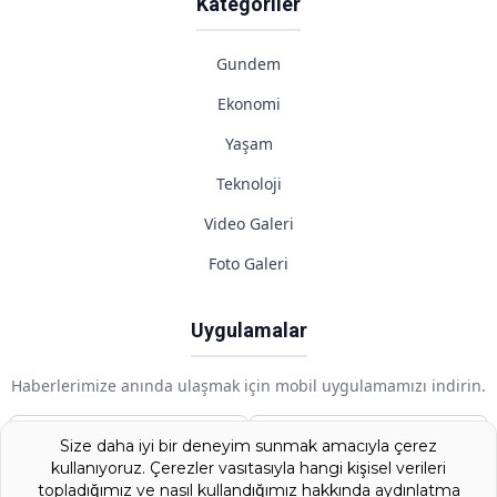
Kategoriler
Gundem
Ekonomi
Yaşam
Teknoloji
Video Galeri
Foto Galeri
Uygulamalar
Haberlerimize anında ulaşmak için mobil uygulamamızı indirin.
Google Play
App Store
Size daha iyi bir deneyim sunmak amacıyla çerez
kullanıyoruz. Çerezler vasıtasıyla hangi kişisel verileri
topladığımız ve nasıl kullandığımız hakkında aydınlatma