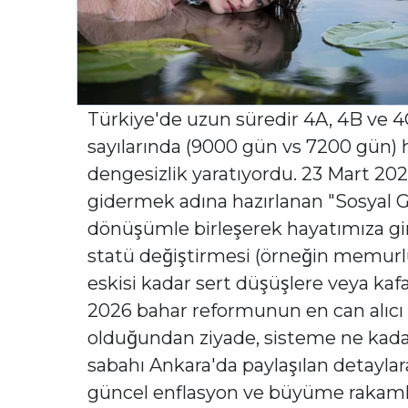
Türkiye'de uzun süredir 4A, 4B ve 
sayılarında (9000 gün vs 7200 gün) 
dengesizlik yaratıyordu. 23 Mart 202
gidermek adına hazırlanan "Sosyal Gü
dönüşümle birleşerek hayatımıza gir
statü değiştirmesi (örneğin memurl
eskisi kadar sert düşüşlere veya kaf
2026 bahar reformunun en can alıcı 
olduğundan ziyade, sisteme ne kadar
sabahı Ankara'da paylaşılan detaylar
güncel enflasyon ve büyüme rakamlar