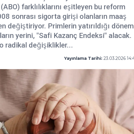
(ABO) farklılıklarını eşitleyen bu reform
08 sonrası sigorta girişi olanların maaş
değiştiriyor. Primlerin yatırıldığı döne
arın yerini, "Safi Kazanç Endeksi" alacak.
 radikal değişiklikler...
Yayınlama Tarihi:
23.03.2026 14: