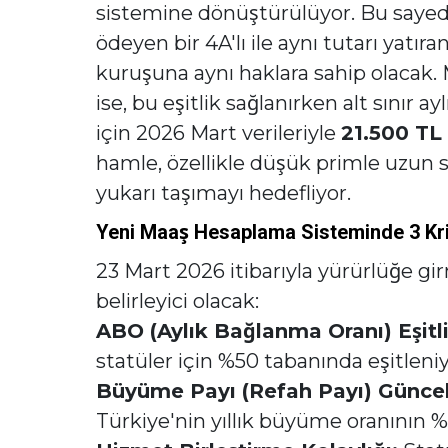
sistemine dönüştürülüyor. Bu sayede
ödeyen bir 4A'lı ile aynı tutarı yatır
kuruşuna aynı haklara sahip olacak. 
ise, bu eşitlik sağlanırken alt sınır 
için 2026 Mart verileriyle
21.500 TL
hamle, özellikle düşük primle uzun s
yukarı taşımayı hedefliyor.
Yeni Maaş Hesaplama Sisteminde 3 Krit
23 Mart 2026 itibarıyla yürürlüğe 
belirleyici olacak:
ABO (Aylık Bağlanma Oranı) Eşitli
statüler için %50 tabanında eşitleniy
Büyüme Payı (Refah Payı) Güncel
Türkiye'nin yıllık büyüme oranının %