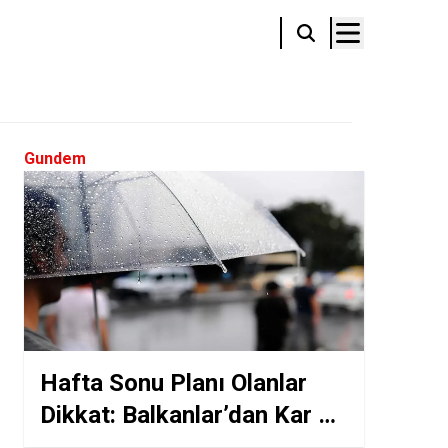
Gundem
Hafta Sonu Planı Olanlar
Dikkat: Balkanlar’dan Kar ve
Fırtına Kapıda!