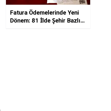
Fatura Ödemelerinde Yeni
Dönem: 81 İlde Şehir Bazlı
Destek Paketi Başladı!