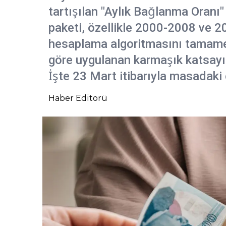
tartışılan "Aylık Bağlanma Oranı" 
paketi, özellikle 2000-2008 ve 20
hesaplama algoritmasını tamamen 
göre uygulanan karmaşık katsayıl
İşte 23 Mart itibarıyla masadaki o
Haber Editorü