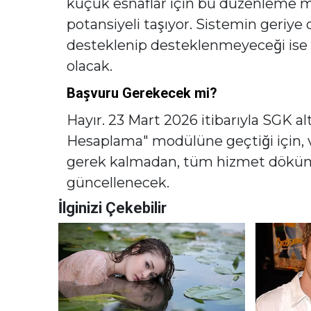
küçük esnaflar için bu düzenleme 
potansiyeli taşıyor. Sistemin geriye
desteklenip desteklenmeyeceği ise N
olacak.
Başvuru Gerekecek mi?
Hayır. 23 Mart 2026 itibarıyla SGK a
Hesaplama" modülüne geçtiği için, 
gerek kalmadan, tüm hizmet döküml
güncellenecek.