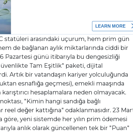
4C statüleri arasındaki uçurum, hem prim gün
hem de bağlanan aylık miktarlarında ciddi bir
6 Pazartesi günü itibarıyla bu dengesizliği
venlikte Tam Eşitlik" paketi, dijital
di. Artık bir vatandaşın kariyer yolculuğunda
uktan esnaflığa geçmesi), emekli maaşında
a karıştırıcı hesaplamalara neden olmayacak.
noktası, "Kimin hangi sandığa bağlı
 reel değer kattığına" odaklanmasıdır. 23 Mar
a göre, yeni sistemde her yılın prim ödemesi
ıyla anlık olarak güncellenen tek bir "Puan"