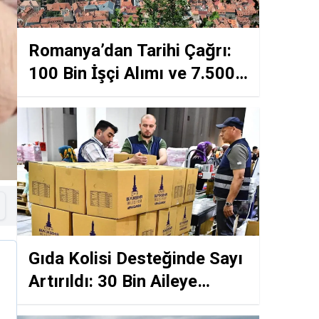
Romanya’dan Tarihi Çağrı:
100 Bin İşçi Alımı ve 7.500
Euro’ya Varan Maaş Fırsatı!
Gıda Kolisi Desteğinde Sayı
Artırıldı: 30 Bin Aileye
Mutfak Yardımı Müjdesi!