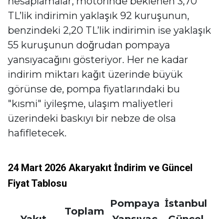
hesaplamalar, motorinde beklenen 3,70
TL’lik indirimin yaklaşık 92 kuruşunun,
benzindeki 2,20 TL’lik indirimin ise yaklaşık
55 kuruşunun doğrudan pompaya
yansıyacağını gösteriyor. Her ne kadar
indirim miktarı kağıt üzerinde büyük
görünse de, pompa fiyatlarındaki bu
"kısmi" iyileşme, ulaşım maliyetleri
üzerindeki baskıyı bir nebze de olsa
hafifletecek.
24 Mart 2026 Akaryakıt İndirim ve Güncel
Fiyat Tablosu
Pompaya
İstanbul
Toplam