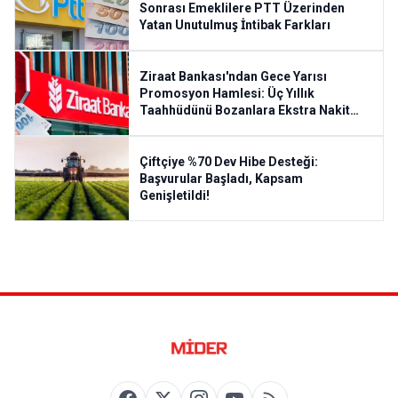
Sonrası Emeklilere PTT Üzerinden
Yatan Unutulmuş İntibak Farkları
Ziraat Bankası'ndan Gece Yarısı
Promosyon Hamlesi: Üç Yıllık
Taahhüdünü Bozanlara Ekstra Nakit
Ödeme Şartları
Çiftçiye %70 Dev Hibe Desteği:
Başvurular Başladı, Kapsam
Genişletildi!