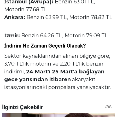
İstanbul (Avrupa):
Benzin 63.01 TL,
Motorin 77.68 TL
Ankara:
Benzin 63.99 TL, Motorin 78.82 TL
İzmir:
Benzin 64.26 TL, Motorin 79.09 TL
İndirim Ne Zaman Geçerli Olacak?
Sektör kaynaklarından alınan bilgiye göre;
3,70 TL’lik motorin ve 2,20 TL’lik benzin
indirimi,
24 Mart'ı 25 Mart'a bağlayan
gece yarısından itibaren
akaryakıt
istasyonlarındaki pompalara yansıyacaktır.