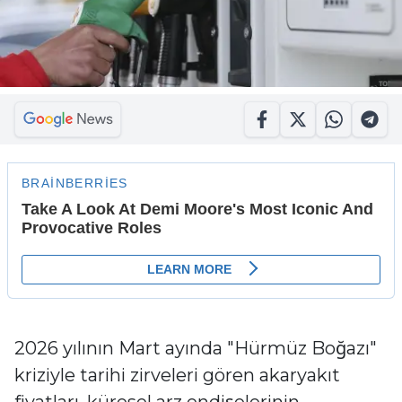
2026 yılının Mart ayında "Hürmüz Boğazı"
kriziyle tarihi zirveleri gören akaryakıt