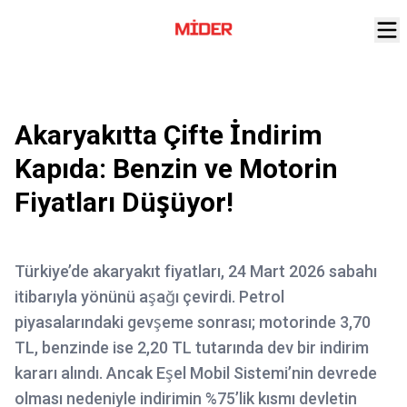
Akaryakıtta Çifte İndirim
Kapıda: Benzin ve Motorin
Fiyatları Düşüyor!
Türkiye’de akaryakıt fiyatları, 24 Mart 2026 sabahı
itibarıyla yönünü aşağı çevirdi. Petrol
piyasalarındaki gevşeme sonrası; motorinde 3,70
TL, benzinde ise 2,20 TL tutarında dev bir indirim
kararı alındı. Ancak Eşel Mobil Sistemi’nin devrede
olması nedeniyle indirimin %75’lik kısmı devletin