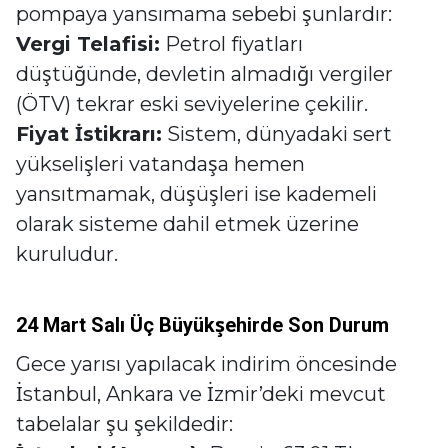
pompaya yansımama sebebi şunlardır:
Vergi Telafisi:
Petrol fiyatları
düştüğünde, devletin almadığı vergiler
(ÖTV) tekrar eski seviyelerine çekilir.
Fiyat İstikrarı:
Sistem, dünyadaki sert
yükselişleri vatandaşa hemen
yansıtmamak, düşüşleri ise kademeli
olarak sisteme dahil etmek üzerine
kuruludur.
24 Mart Salı Üç Büyükşehirde Son Durum
Gece yarısı yapılacak indirim öncesinde
İstanbul, Ankara ve İzmir’deki mevcut
tabelalar şu şekildedir: