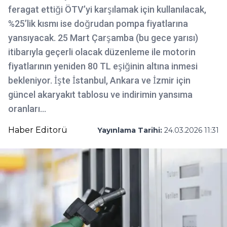
feragat ettiği ÖTV’yi karşılamak için kullanılacak,
%25’lik kısmı ise doğrudan pompa fiyatlarına
yansıyacak. 25 Mart Çarşamba (bu gece yarısı)
itibarıyla geçerli olacak düzenleme ile motorin
fiyatlarının yeniden 80 TL eşiğinin altına inmesi
bekleniyor. İşte İstanbul, Ankara ve İzmir için
güncel akaryakıt tablosu ve indirimin yansıma
oranları...
Haber Editorü
Yayınlama Tarihi:
24.03.2026 11:31