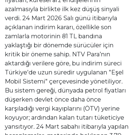
fiyatları, küresel arz endişelerinin
azalmasıyla birlikte ilk kez düşüş sinyali
verdi. 24 Mart 2026 Salı günü itibarıyla
açıklanan indirim kararı, özellikle son
zamlarla motorinin 81 TL bandına
yaklaştığı bir dönemde sürücüler için
kritik bir öneme sahip. NTV Para’nın
aktardığı verilere göre, bu indirim süreci
Türkiye'de uzun süredir uygulanan "Eşel
Mobil Sistemi" çerçevesinde yönetiliyor.
Bu sistem gereği, dünyada petrol fiyatları
düşerken devlet önce daha önce
karşıladığı vergi kayıplarını (ÖTV) yerine
koyuyor; ardından kalan tutarı tüketiciye
yansıtıyor. 24 Mart sabahı itibarıyla yapılan